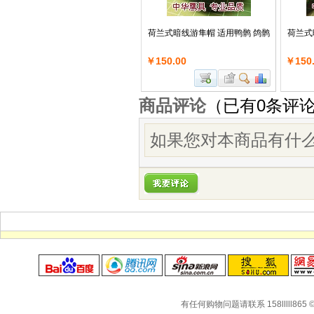
荷兰式暗线游隼帽 适用鸭鹘 鸽鹘
荷兰式
￥150.00
￥150
商品评论
（已有
0
条评
如果您对本商品有什么
有任何购物问题请联系 158lllll865 © Co