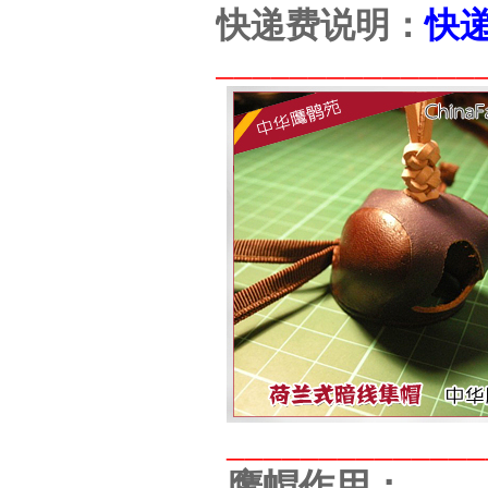
快递费说明：
快
______________
______________
鹰帽作用：