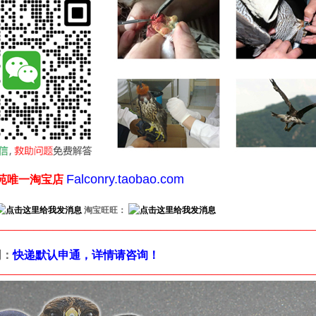
Falconry.taobao.com
苑唯一淘宝店
淘宝旺旺：
__________________________________________________
明：
快递默认申通，详情请咨询！
__________________________________________________