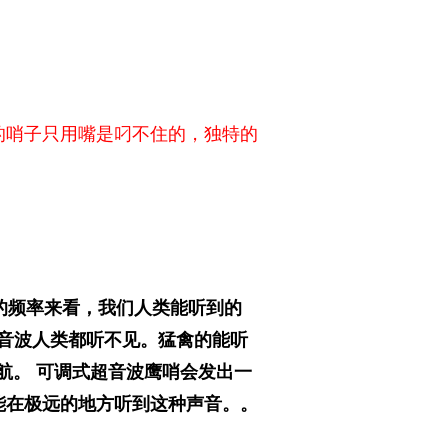
的哨子只用嘴是叼不住的，
独特的
的频率来看，我们人类能听到的
超音波人类都听不见。猛禽的能听
导航。 可调式超音波鹰哨会发出一
能在极远的地方听到这种声音。。