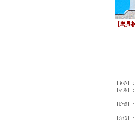
【鹰具
【名称】
【材质】：
【护齿】：
【介绍】