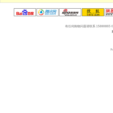
有任何购物问题请联系 158lllll865 © Co
P